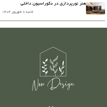
هنر نورپردازی در دکوراسیون داخلی
شنبه 8 شهریور 1404