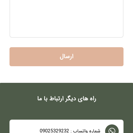
ارسال
راه های دیگر ارتباط با ما
شماره واتساپ : 09025329232