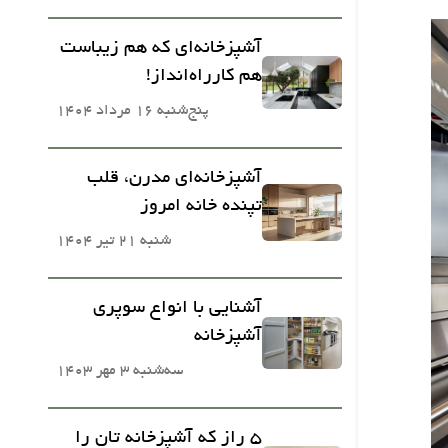
آشپزخانه‌ای که هم زیباست
هم کارراه‌انداز!
پنج‌شنبه 16 مرداد 1404
آشپزخانه‌ای مدرن، قلب
تپنده خانه امروز
شنبه 21 تیر 1404
آشنایی با انواع سوپری
آشپزخانه
سه‌شنبه 3 مهر 1403
5 راز که آشپزخانه تان را