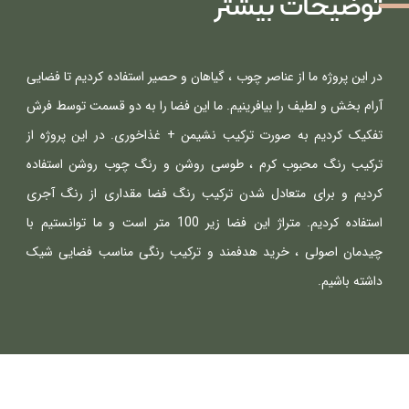
توضیحات بیشتر
در این پروژه ما از عناصر چوب ، گیاهان و حصیر استفاده کردیم تا فضایی 
آرام بخش و لطیف را بیافرینیم. ما این فضا را به دو قسمت توسط فرش 
تفکیک کردیم به صورت ترکیب نشیمن + غذاخوری. در این پروژه از 
ترکیب رنگ محبوب کرم ، طوسی روشن و رنگ چوب روشن استفاده 
کردیم و برای متعادل شدن ترکیب رنگ فضا مقداری از رنگ آجری 
استفاده کردیم. متراژ این فضا زیر 100 متر است و ما توانستیم با 
چیدمان اصولی ، خرید هدفمند و ترکیب رنگی مناسب فضایی شیک 
داشته باشیم.