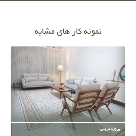
نمونه کار های مشابه
پروژه عروس
پ