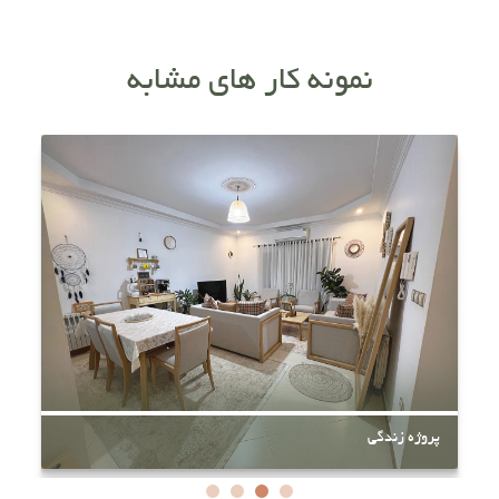
نمونه کار های مشابه
پروژه زندگی
پ