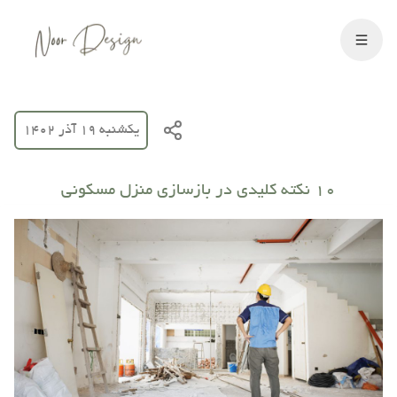
یکشنبه 19 آذر 1402
10 نکته کلیدی در بازسازی منزل مسکونی