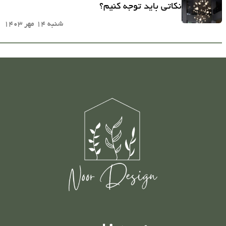
نکاتی باید توجه کنیم؟
شنبه 14 مهر 1403