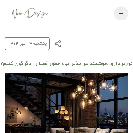
یکشنبه 13 مهر 1404
نورپردازی هوشمند در پذیرایی؛ چطور فضا را دگرگون کنیم؟