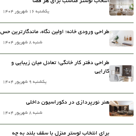
انتخاب لوستر مناسب برای هر فضا
یکشنبه 16 شهریور 1404
طراحی ورودی خانه؛ اولین نگاه، ماندگارترین حس
شنبه 8 شهریور 1404
طراحی دفتر کار خانگی؛ تعادل میان زیبایی و
کارایی
یکشنبه 9 شهریور 1404
هنر نورپردازی در دکوراسیون داخلی
شنبه 8 شهریور 1404
برای انتخاب لوستر منزل با سقف بلند به چه