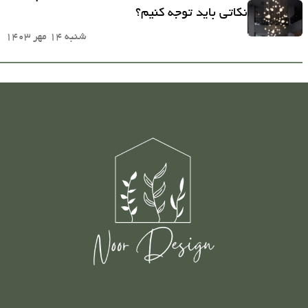
نکاتی باید توجه کنیم؟
شنبه 14 مهر 1403