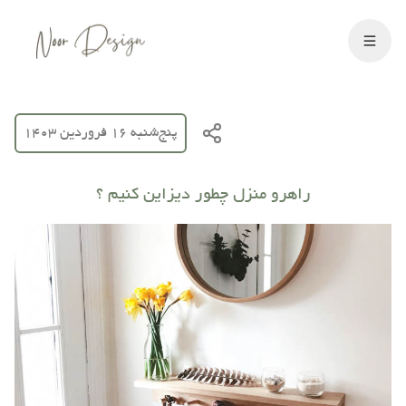
پنج‌شنبه 16 فروردین 1403
راهرو منزل چطور دیزاین کنیم ؟