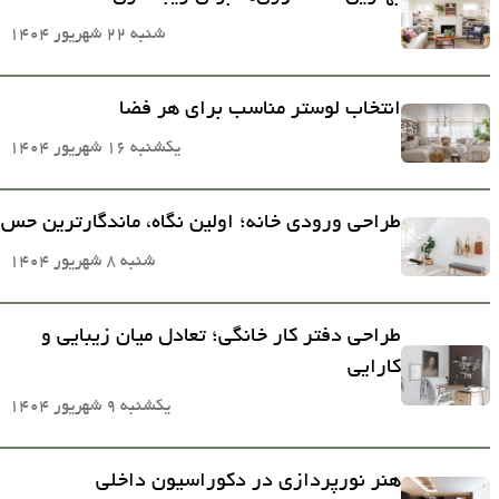
شنبه 22 شهریور 1404
انتخاب لوستر مناسب برای هر فضا
یکشنبه 16 شهریور 1404
طراحی ورودی خانه؛ اولین نگاه، ماندگارترین حس
شنبه 8 شهریور 1404
طراحی دفتر کار خانگی؛ تعادل میان زیبایی و
کارایی
یکشنبه 9 شهریور 1404
هنر نورپردازی در دکوراسیون داخلی