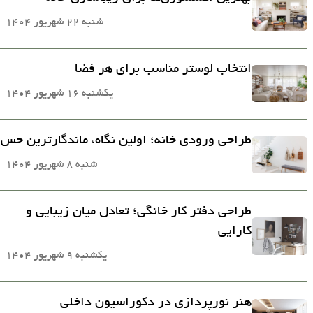
شنبه 22 شهریور 1404
انتخاب لوستر مناسب برای هر فضا
یکشنبه 16 شهریور 1404
طراحی ورودی خانه؛ اولین نگاه، ماندگارترین حس
شنبه 8 شهریور 1404
طراحی دفتر کار خانگی؛ تعادل میان زیبایی و
کارایی
یکشنبه 9 شهریور 1404
هنر نورپردازی در دکوراسیون داخلی